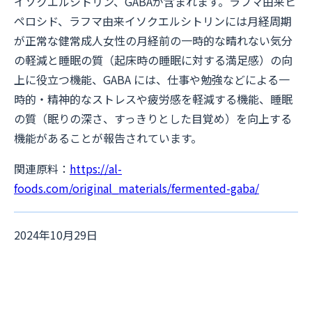
イソクエルシトリン、GABAが含まれます。ラフマ由来ヒ
ペロシド、ラフマ由来イソクエルシトリンには月経周期
が正常な健常成人女性の月経前の一時的な晴れない気分
の軽減と睡眠の質（起床時の睡眠に対する満足感）の向
上に役立つ機能、GABA には、仕事や勉強などによる一
時的・精神的なストレスや疲労感を軽減する機能、睡眠
の質（眠りの深さ、すっきりとした目覚め）を向上する
機能があることが報告されています。
関連原料：
https://al-
foods.com/original_materials/fermented-gaba/
2024年10月29日