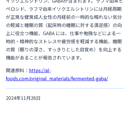
イソクエルシトリン、GABAが含まれます。ラフマ由来ヒ
ペロシド、ラフマ由来イソクエルシトリンには月経周期
が正常な健常成人女性の月経前の一時的な晴れない気分
の軽減と睡眠の質（起床時の睡眠に対する満足感）の向
上に役立つ機能、GABA には、仕事や勉強などによる一
時的・精神的なストレスや疲労感を軽減する機能、睡眠
の質（眠りの深さ、すっきりとした目覚め）を向上する
機能があることが報告されています。
関連原料：
https://al-
foods.com/original_materials/fermented-gaba/
2024年11月26日