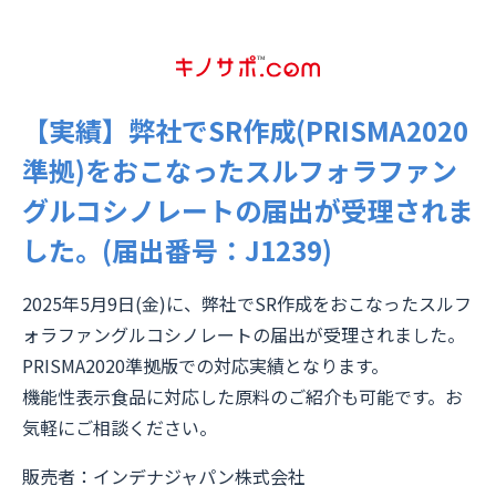
【実績】弊社でSR作成(PRISMA2020
準拠)をおこなったスルフォラファン
グルコシノレートの届出が受理されま
した。(届出番号：J1239)
2025年5月9日(金)に、弊社でSR作成をおこなったスルフ
ォラファングルコシノレートの届出が受理されました。
PRISMA2020準拠版での対応実績となります。
機能性表示食品に対応した原料のご紹介も可能です。お
気軽にご相談ください。
販売者：インデナジャパン株式会社