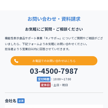
お問い合わせ・資料請求
お気軽にご質問・ご相談ください
機能性表示食品サポート事業「キノサポ
」についてご質問やご相談がござ
TM
いましたら、下記フォームよりお気軽にお問い合わせください。
担当者より５営業日以内に回答させていだきます。
お電話でのお問い合わせはこちら
03-4500-7987
受付時間
：10:00〜17:00
定休日
：土日・祝日
会社名
必須