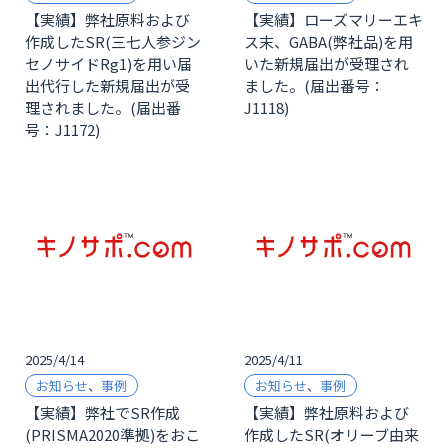
【実績】弊社原料および
【実績】ローズマリーエキ
作成したSR(三七人参ジン
ス末、GABA(弊社品)を用
セノサイドRg1)を用い届
いた新規届出が受理され
出代行した新規届出が受
ました。(届出番号：
理されました。(届出番
J1118)
号：J1172)
2025/4/14
2025/4/11
お知らせ
、
事例
お知らせ
、
事例
【実績】弊社でSR作成
【実績】弊社原料および
(PRISMA2020準拠)をおこ
作成したSR(オリーブ由来