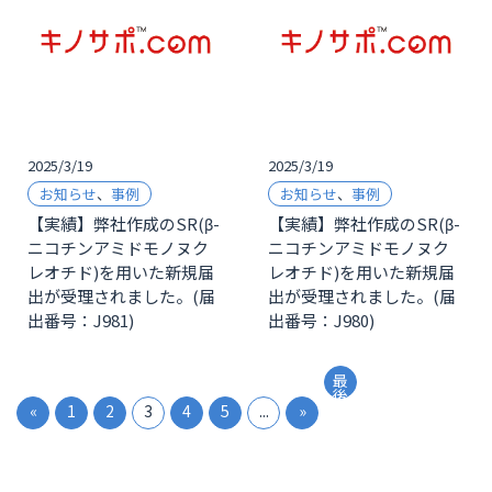
2025/3/19
2025/3/19
お知らせ
、
事例
お知らせ
、
事例
【実績】弊社作成のSR(β-
【実績】弊社作成のSR(β-
ニコチンアミドモノヌク
ニコチンアミドモノヌク
レオチド)を用いた新規届
レオチド)を用いた新規届
出が受理されました。(届
出が受理されました。(届
出番号：J981)
出番号：J980)
最
後
«
1
2
3
4
5
...
»
»