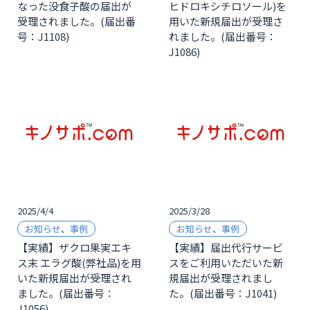
なった没食子酸の届出が
ヒドロキシチロソール)を
受理されました。(届出番
用いた新規届出が受理さ
号：J1108)
れました。(届出番号：
J1086)
2025/4/4
2025/3/28
お知らせ
、
事例
お知らせ
、
事例
【実績】ザクロ果実エキ
【実績】届出代行サービ
ス末 エラグ酸(弊社品)を用
スをご利用いただいた新
いた新規届出が受理され
規届出が受理されまし
ました。(届出番号：
た。(届出番号：J1041)
J1056)