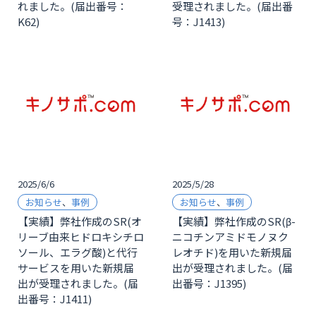
れました。(届出番号：
受理されました。(届出番
K62)
号：J1413)
2025/6/6
2025/5/28
お知らせ
、
事例
お知らせ
、
事例
【実績】弊社作成のSR(オ
【実績】弊社作成のSR(β-
リーブ由来ヒドロキシチロ
ニコチンアミドモノヌク
ソール、エラグ酸)と代行
レオチド)を用いた新規届
サービスを用いた新規届
出が受理されました。(届
出が受理されました。(届
出番号：J1395)
出番号：J1411)