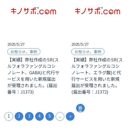
2025/5/27
2025/5/27
お知らせ
、
事例
お知らせ
、
事例
【実績】弊社作成のSR(ス
【実績】弊社作成のSR(ス
ルフォラファングルコシ
ルフォラファングルコシ
ノレート、GABA)と代行サ
ノレート、エラグ酸)と代
ービスを用いた新規届出
行サービスを用いた新規
が受理されました。(届出
届出が受理されました。
番号：J1373)
(届出番号：J1372)
最
後
1
2
3
4
5
...
»
»